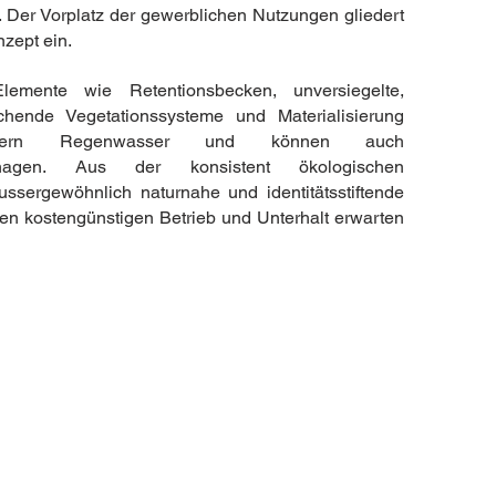
. Der Vorplatz der gewerblichen Nutzungen gliedert
nzept ein.
lemente wie Retentionsbecken, unversiegelte,
chende Vegetationssysteme und Materialisierung
eichern Regenwasser und können auch
managen. Aus der konsistent ökologischen
ussergewöhnlich naturnahe und identitätsstiftende
en kostengünstigen Betrieb und Unterhalt erwarten