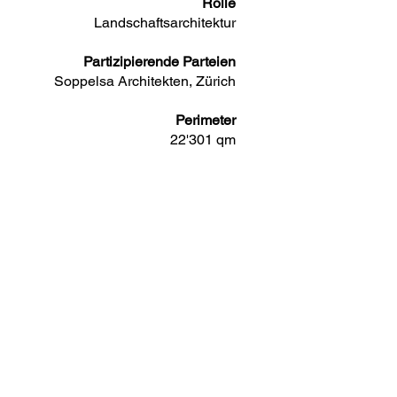
Rolle
Landschaftsarchitektur
Partizipierende Parteien
Soppelsa Architekten, Zürich
Perimeter
22'301 qm