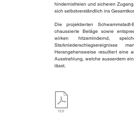
hindernisfreien und sicheren Zugang
sich selbstverständlich ins Gesamtko
Die projektierten Schwammstadt-E
chaussierte Beläge sowie entspre
wirken hitzemindernd, sp
Starkniederschlagsereignisse 
Herangehensweise resultiert eine a
Ausstrahlung, welche ausserdem ein
lässt.