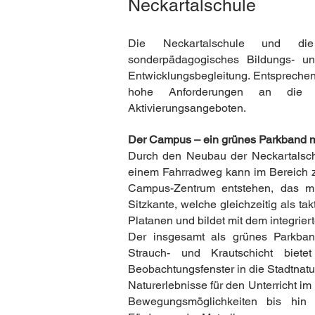
Neckartalschule
Die Neckartalschule und di
sonderpädagogisches Bildungs- un
Entwicklungsbegleitung. Entsprechen
hohe Anforderungen an die Ba
Aktivierungsangeboten.
Der Campus – ein grünes Parkband m
Durch den Neubau der Neckartalsc
einem Fahrradweg kann im Bereich z
Campus-Zentrum entstehen, das mi
Sitzkante, welche gleichzeitig als ta
Platanen und bildet mit dem integri
Der insgesamt als grünes Parkban
Strauch- und Krautschicht bietet
Beobachtungsfenster in die Stadtnatu
Naturerlebnisse für den Unterricht im
Bewegungsmöglichkeiten bis hin 