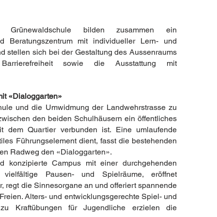
e Grünewaldschule bilden zusammen ein
d Beratungszentrum mit individueller Lern- und
d stellen sich bei der Gestaltung des Aussenraums
rrierefreiheit sowie die Ausstattung mit
it «Dialoggarten»
hule und die Umwidmung der Landwehrstrasse zu
wischen den beiden Schulhäusern ein öffentliches
t dem Quartier verbunden ist. Eine umlaufende
ktiles Führungselement dient, fasst die bestehenden
erten Radweg den «Dialoggarten».
d konzipierte Campus mit einer durchgehenden
 vielfältige Pausen- und Spielräume, eröffnet
r, regt die Sinnesorgane an und offeriert spannende
 Freien. Alters- und entwicklungsgerechte Spiel- und
zu Kraftübungen für Jugendliche erzielen die