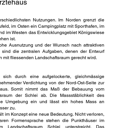
rztehaus
rschiedlichsten Nutzungen. Im Norden grenzt die
feld, im Osten ein Campingplatz mit Sporthafen, im
nd im Westen das Entwicklungsgebiet Königswiese
hen ist.
hohe Ausnutzung und der Wunsch nach attraktiven
sind die zentralen Aufgaben, denen der Entwurf
 mit fliessenden Landschaftsraum gerecht wird.
 sich durch eine aufgelockerte, gleichmässige
ehmender Verdichtung von der Nord-Ost-Seite zur
s aus. Somit nimmt das Maß der Bebauung vom
raum der Schlei ab. Die Massstäblichkeit des
che Umgebung ein und lässt ein hohes Mass an
sser zu.
lt im Konzept eine neue Bedeutung. Nicht verloren,
klaren Formensprache stehen die Punkthäuser im
 Landschaftsraum Schlei unterstreicht. Das