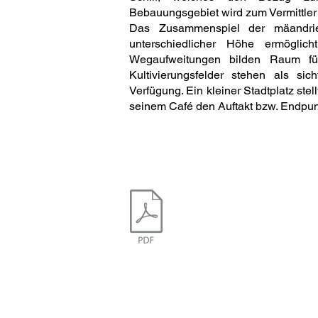
Bebauungsgebiet wird zum Vermittler
Das Zusammenspiel der mäandri
unterschiedlicher Höhe ermöglic
Wegaufweitungen bilden Raum für 
Kultivierungsfelder stehen als sic
Verfügung. Ein kleiner Stadtplatz stel
seinem Café den Auftakt bzw. Endpunk